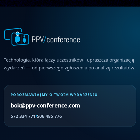
Technologia, która łączy uczestników i upraszcza organizację
wydarzeń — od pierwszego zgłoszenia po analizę rezultatów.
POROZMAWIAJMY O TWOIM WYDARZENIU
bok@ppv-conference.com
572 334 771
506 485 776