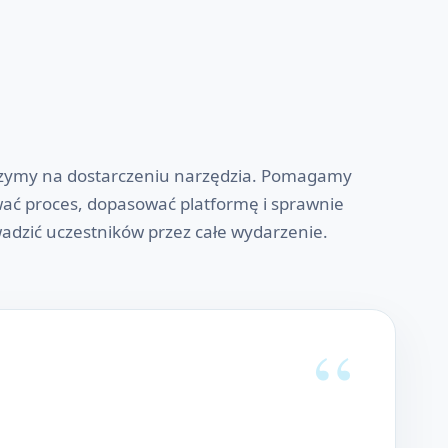
zymy na dostarczeniu narzędzia. Pomagamy
ać proces, dopasować platformę i sprawnie
adzić uczestników przez całe wydarzenie.
“