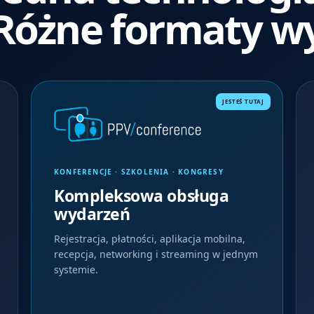
Różne formaty w
JESTEŚ TUTAJ
KONFERENCJE · SZKOLENIA · KONGRESY
Kompleksowa obsługa
wydarzeń
Rejestracja, płatności, aplikacja mobilna,
recepcja, networking i streaming w jednym
systemie.