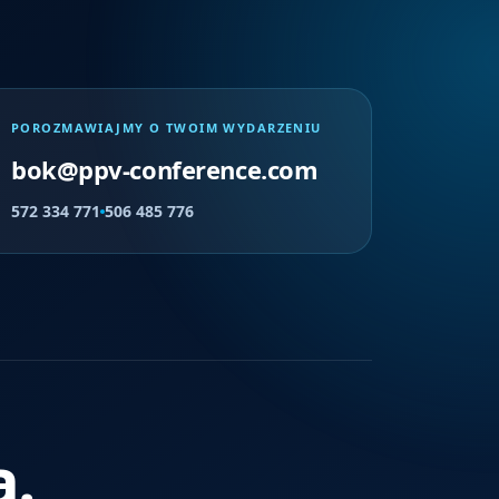
POROZMAWIAJMY O TWOIM WYDARZENIU
bok@ppv-conference.com
572 334 771
506 485 776
a.