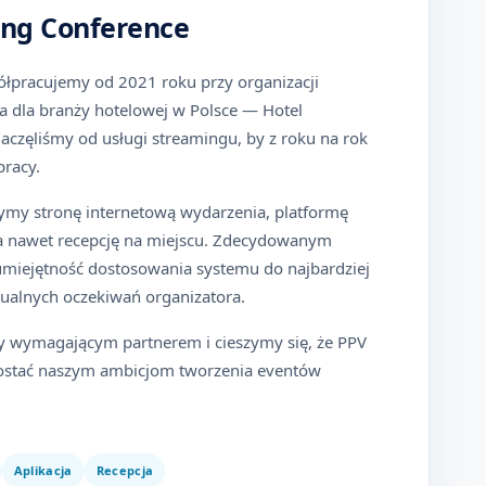
ing Conference
ółpracujemy od 2021 roku przy organizacji
 dla branży hotelowej w Polsce — Hotel
aczęliśmy od usługi streamingu, by z roku na rok
pracy.
ymy stronę internetową wydarzenia, platformę
ę, a nawet recepcję na miejscu. Zdecydowanym
umiejętność dostosowania systemu do najbardziej
ualnych oczekiwań organizatora.
y wymagającym partnerem i cieszymy się, że PPV
prostać naszym ambicjom tworzenia eventów
Aplikacja
Recepcja