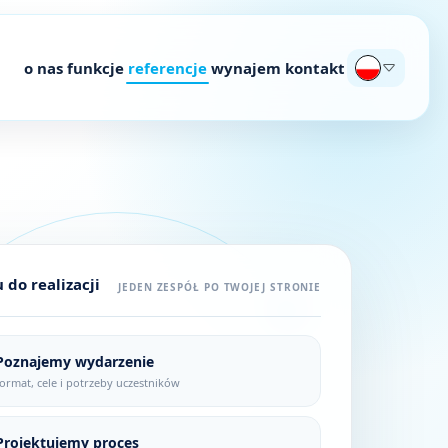
o nas
funkcje
referencje
wynajem
kontakt
do realizacji
JEDEN ZESPÓŁ PO TWOJEJ STRONIE
Poznajemy wydarzenie
format, cele i potrzeby uczestników
Projektujemy proces