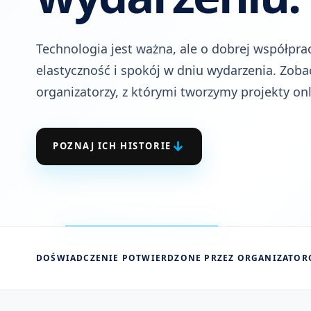
Technologia jest ważna, ale o dobrej współprac
elastyczność i spokój w dniu wydarzenia. Zobac
organizatorzy, z którymi tworzymy projekty onl
↓
POZNAJ ICH HISTORIE
DOŚWIADCZENIE POTWIERDZONE PRZEZ ORGANIZATO