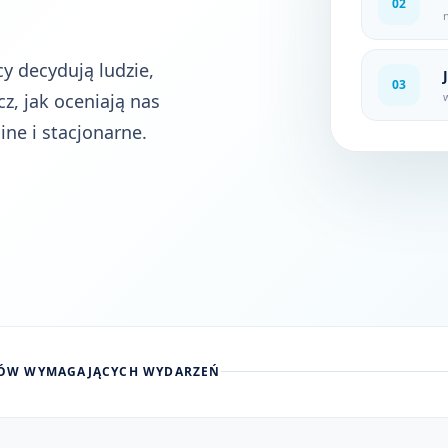
02
y decydują ludzie,
03
z, jak oceniają nas
ine i stacjonarne.
RÓW WYMAGAJĄCYCH WYDARZEŃ