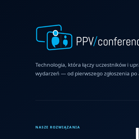
Technologia, która łączy uczestników i up
wydarzeń — od pierwszego zgłoszenia po a
NASZE ROZWIĄZANIA