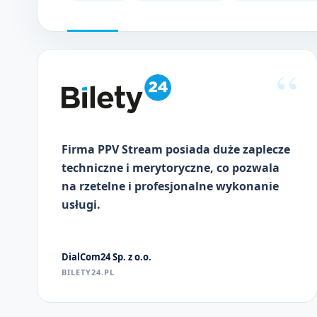
Firma PPV Stream posiada duże zaplecze
techniczne i merytoryczne, co pozwala
na rzetelne i profesjonalne wykonanie
usługi.
DialCom24 Sp. z o.o.
BILETY24.PL