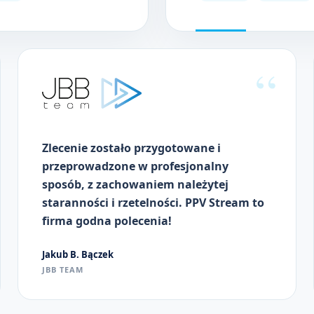
Zlecenie zostało przygotowane i
przeprowadzone w profesjonalny
sposób, z zachowaniem należytej
staranności i rzetelności. PPV Stream to
firma godna polecenia!
Jakub B. Bączek
JBB TEAM