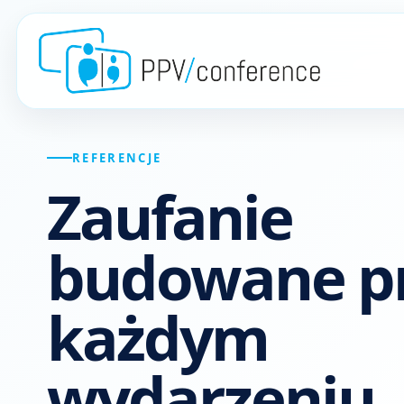
REFERENCJE
Zaufanie
budowane p
każdym
wydarzeniu.