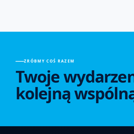
ZRÓBMY COŚ RAZEM
Twoje wydarzen
kolejną wspólną