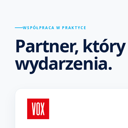
WSPÓŁPRACA W PRAKTYCE
Partner, któr
wydarzenia.